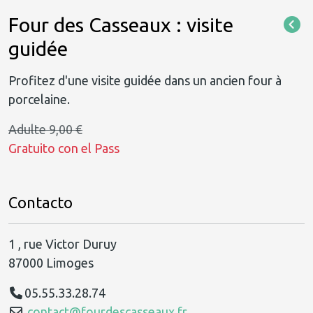
Four des Casseaux : visite
guidée
Profitez d'une visite guidée dans un ancien four à
porcelaine.
Adulte 9,00 €
Gratuito con el Pass
Contacto
1 , rue Victor Duruy
87000 Limoges
05.55.33.28.74
contact@fourdescasseaux.fr