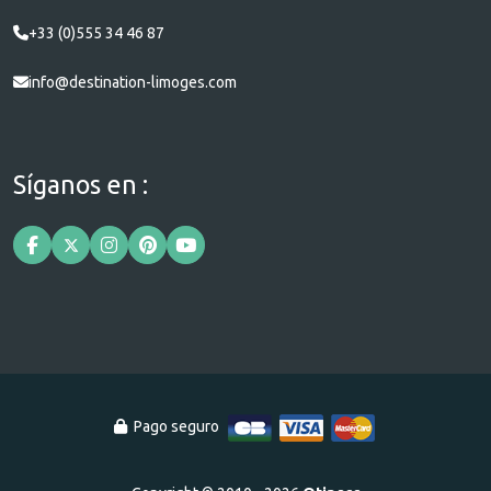
+33 (0)555 34 46 87
info@destination-limoges.com
Síganos en :
Pago seguro