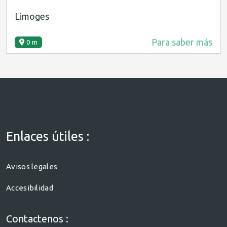
Limoges
Para saber más
0 m
Enlaces útiles :
Avisos legales
Accesibilidad
Contactenos :