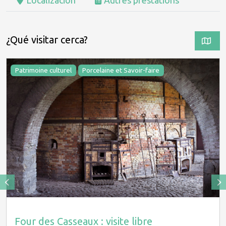
¿Qué visitar cerca?
Patrimoine culturel
Porcelaine et Savoir-faire
Four des Casseaux : visite libre