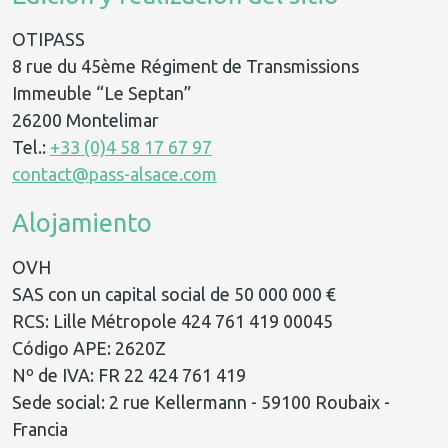
OTIPASS
8 rue du 45ème Régiment de Transmissions
Immeuble “Le Septan”
26200 Montelimar
Tel.:
+33 (0)4 58 17 67 97
contact@pass-alsace.com
Alojamiento
OVH
SAS con un capital social de 50 000 000 €
RCS: Lille Métropole 424 761 419 00045
Código APE: 2620Z
Nº de IVA: FR 22 424 761 419
Sede social: 2 rue Kellermann - 59100 Roubaix -
Francia