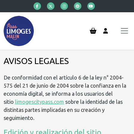
Ir al contenido principal
AVISOS LEGALES
De conformidad con el artículo 6 de la ley n° 2004-
575 del 21 de junio de 2004 sobre la confianza en la
economía digital, se informa a los usuarios del
sitio
limogescitypass.com
sobre la identidad de las
distintas partes implicadas en su creación y
seguimiento.
Edición y realización del sitio